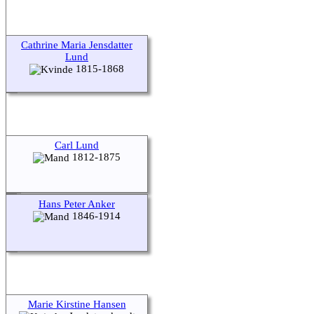
Cathrine Maria Jensdatter
Lund
1815-1868
Carl Lund
1812-1875
Hans Peter Anker
1846-1914
Marie Kirstine Hansen