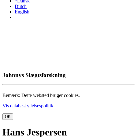
*Dansk
Dutch
English
Johnnys Slægtsforskning
Bemærk: Dette websted bruger cookies.
Vis databeskyttelsespolitik
OK
Hans Jespersen