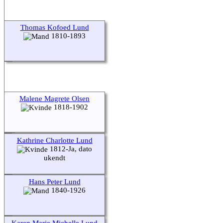
Thomas Kofoed Lund
1810-1893
Malene Magrete Olsen
1818-1902
Kathrine Charlotte Lund
1812-Ja, dato
ukendt
Hans Peter Lund
1840-1926
Karen Marie Michelle Lund