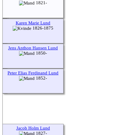
1821-
Karen Marie Lund
1826-1875
Jens Anthon Hansen Lund
1850-
Peter Elias Ferdinand Lund
1852-
Jacob Holm Lund
1827-