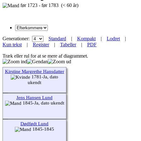
før 1723 - før 1783 (< 60 år)
Generationer:
Standard
|
Kompakt
|
Lodret
|
Kun tekst
|
Register
|
Tabeller
|
PDF
Træk eller rul for at se mere af diagrammet.
Kirstine Margrethe Hansdatter
1781-Ja, dato
ukendt
Jens Hansen Lund
1845-Ja, dato ukendt
Dødfødt Lund
1845-1845