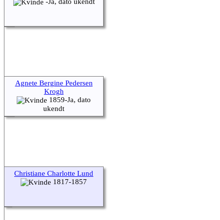
-Ja, dato ukendt
Agnete Bergine Pedersen
Krogh
1859-Ja, dato
ukendt
Christiane Charlotte Lund
1817-1857