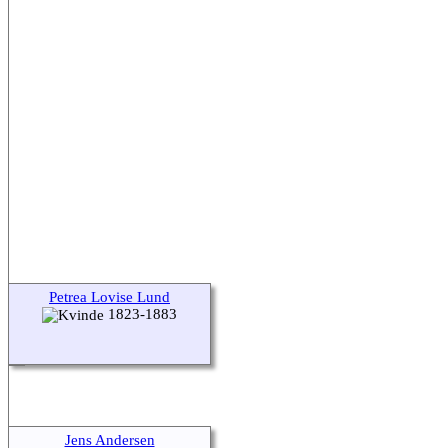
Petrea Lovise Lund
1823-1883
Jens Andersen