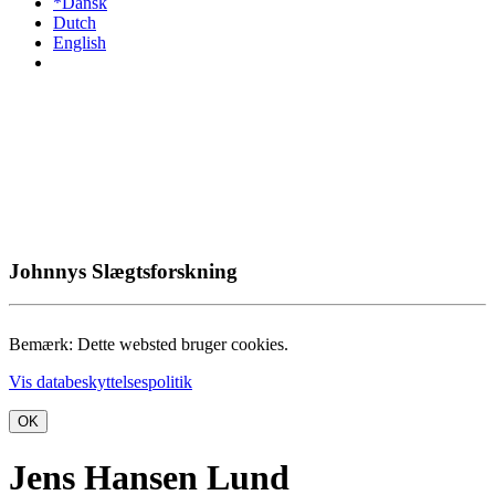
*Dansk
Dutch
English
Johnnys Slægtsforskning
Bemærk: Dette websted bruger cookies.
Vis databeskyttelsespolitik
OK
Jens Hansen Lund