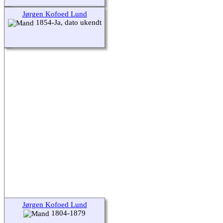
Jørgen Kofoed Lund
1854-Ja, dato ukendt
Jørgen Kofoed Lund
1804-1879