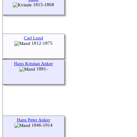
1815-1868
Carl Lund
1812-1875
Hans Kristian Anker
1881-
Hans Peter Anker
1846-1914