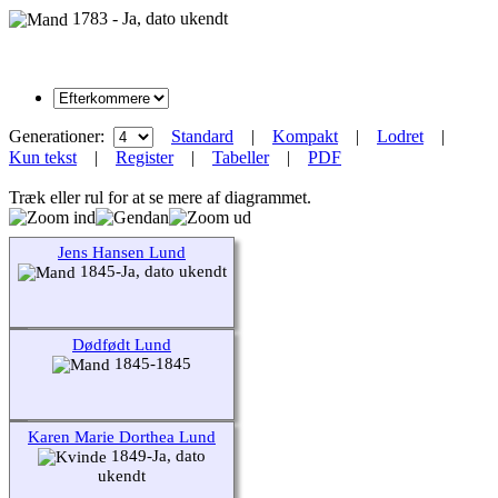
1783 - Ja, dato ukendt
Generationer:
Standard
|
Kompakt
|
Lodret
|
Kun tekst
|
Register
|
Tabeller
|
PDF
Træk eller rul for at se mere af diagrammet.
Jens Hansen Lund
1845-Ja, dato ukendt
Dødfødt Lund
1845-1845
Karen Marie Dorthea Lund
1849-Ja, dato
ukendt