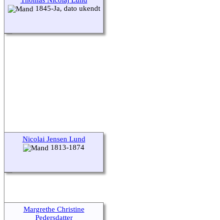
1845-Ja, dato ukendt
Nicolai Jensen Lund
1813-1874
Margrethe Christine
Pedersdatter