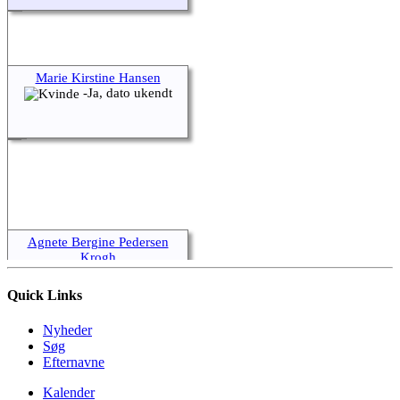
Marie Kirstine Hansen
-Ja, dato ukendt
Agnete Bergine Pedersen
Krogh
1859-Ja, dato
ukendt
Quick Links
Nyheder
Søg
Efternavne
Kalender