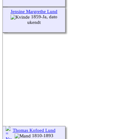
Jensine Margrethe Lund
1859-Ja, dato
ukendt
Thomas Kofoed Lund
1810-1893