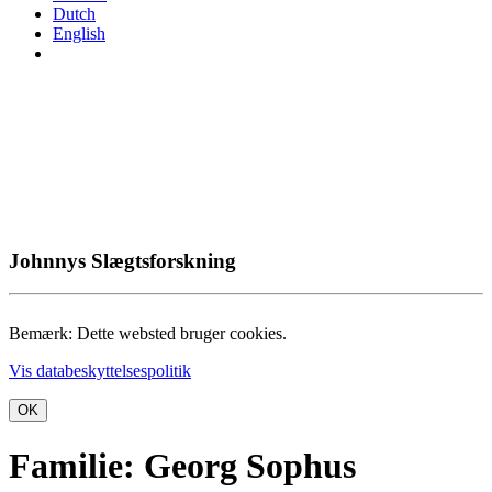
Dutch
English
Johnnys Slægtsforskning
Bemærk: Dette websted bruger cookies.
Vis databeskyttelsespolitik
OK
Familie: Georg Sophus