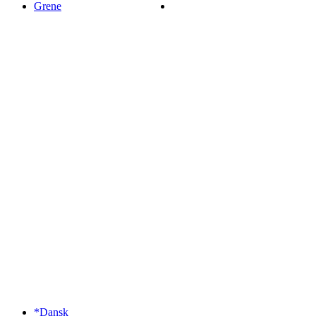
Grene
*Dansk