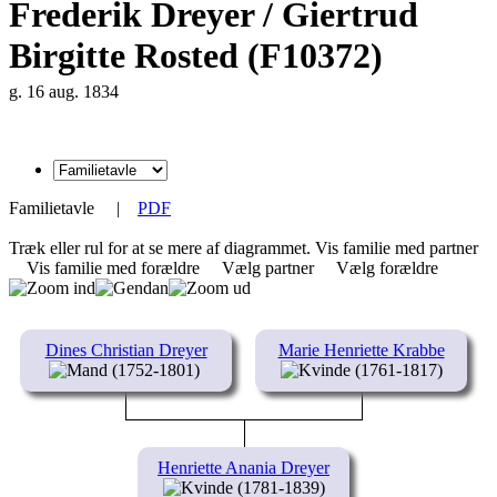
Frederik Dreyer / Giertrud
Birgitte Rosted (F10372)
g. 16 aug. 1834
Familietavle
|
PDF
Træk eller rul for at se mere af diagrammet.
Vis familie med partner
Vis familie med forældre
Vælg partner
Vælg forældre
Dines Christian Dreyer
Marie Henriette Krabbe
(1752-1801)
(1761-1817)
Henriette Anania Dreyer
(1781-1839)