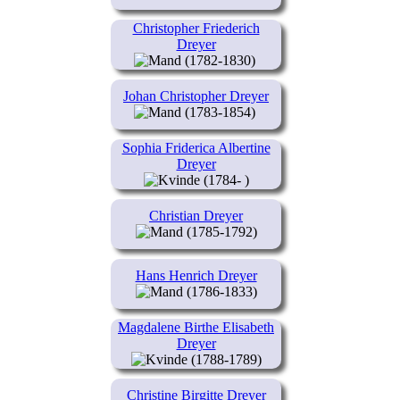
Christopher Friederich
Dreyer
(1782-1830)
Johan Christopher Dreyer
(1783-1854)
Sophia Friderica Albertine
Dreyer
(1784- )
Christian Dreyer
(1785-1792)
Hans Henrich Dreyer
(1786-1833)
Magdalene Birthe Elisabeth
Dreyer
(1788-1789)
Christine Birgitte Dreyer