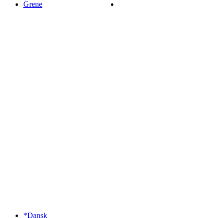
Grene
*Dansk