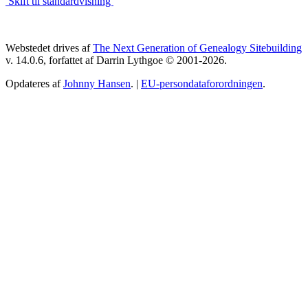
Skift til standardvisning
Webstedet drives af
The Next Generation of Genealogy Sitebuilding
v. 14.0.6, forfattet af Darrin Lythgoe © 2001-2026.
Opdateres af
Johnny Hansen
. |
EU-persondataforordningen
.