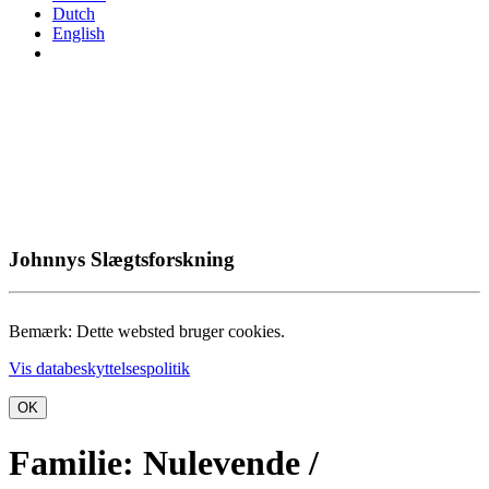
Dutch
English
Johnnys Slægtsforskning
Bemærk: Dette websted bruger cookies.
Vis databeskyttelsespolitik
OK
Familie: Nulevende /