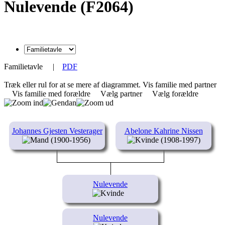
Nulevende (F2064)
Familietavle
|
PDF
Træk eller rul for at se mere af diagrammet.
Vis familie med partner
Vis familie med forældre
Vælg partner
Vælg forældre
Johannes Gjesten Vesterager
Abelone Kahrine Nissen
(1900-1956)
(1908-1997)
Nulevende
Nulevende