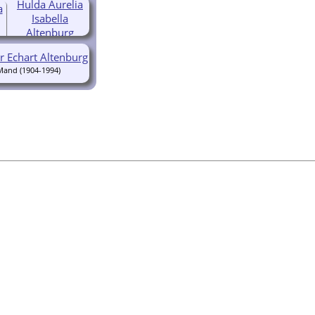
Hulda Aurelia
Isabella
Altenburg
(1903-
r Echart Altenburg
1983)
(1904-1994)