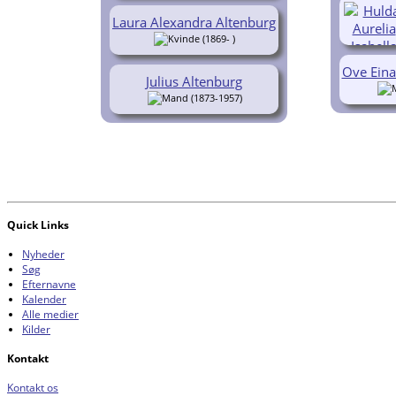
(1867-1905)
Laura Alexandra Altenburg
(1869- )
Ove Eina
Julius Altenburg
(1873-1957)
Quick Links
Nyheder
Søg
Efternavne
Kalender
Alle medier
Kilder
Kontakt
Kontakt os