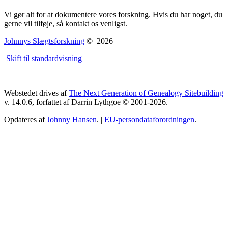
Vi gør alt for at dokumentere vores forskning. Hvis du har noget, du
gerne vil tilføje, så kontakt os venligst.
Johnnys Slægtsforskning
©
2026
Skift til standardvisning
Webstedet drives af
The Next Generation of Genealogy Sitebuilding
v. 14.0.6, forfattet af Darrin Lythgoe © 2001-2026.
Opdateres af
Johnny Hansen
. |
EU-persondataforordningen
.