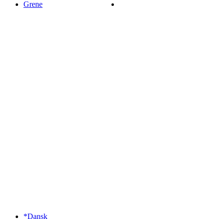
Grene
*Dansk