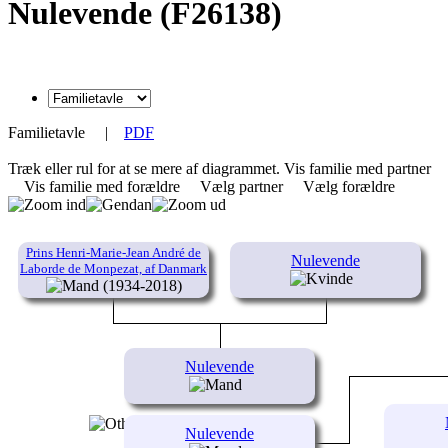
Nulevende (F26138)
Familietavle
|
PDF
Træk eller rul for at se mere af diagrammet.
Vis familie med partner
Vis familie med forældre
Vælg partner
Vælg forældre
Prins Henri-Marie-Jean André de
Nulevende
Laborde de Monpezat, af Danmark
(1934-2018)
Nulevende
Nulevende