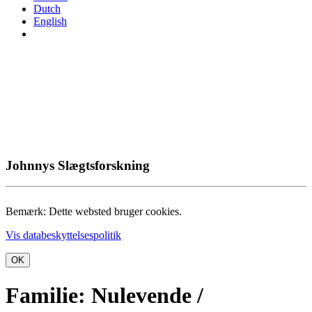
Dutch
English
Johnnys Slægtsforskning
Bemærk: Dette websted bruger cookies.
Vis databeskyttelsespolitik
OK
Familie: Nulevende /