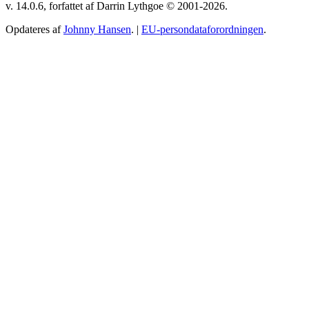
v. 14.0.6, forfattet af Darrin Lythgoe © 2001-2026.
Opdateres af
Johnny Hansen
. |
EU-persondataforordningen
.