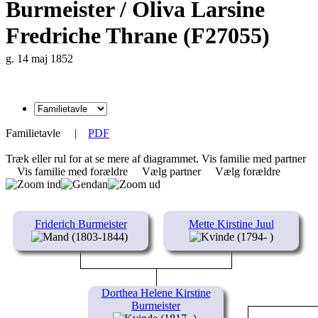
Burmeister / Oliva Larsine
Fredriche Thrane (F27055)
g. 14 maj 1852
Familietavle
|
PDF
Træk eller rul for at se mere af diagrammet.
Vis familie med partner
Vis familie med forældre
Vælg partner
Vælg forældre
Friderich Burmeister
Mette Kirstine Juul
(1803-1844)
(1794- )
Dorthea Helene Kirstine
Burmeister