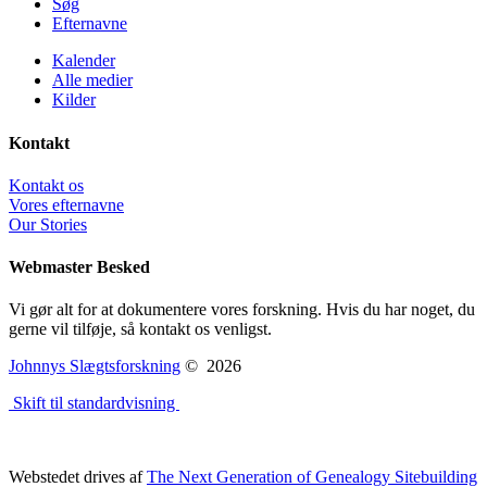
Søg
Efternavne
Kalender
Alle medier
Kilder
Kontakt
Kontakt os
Vores efternavne
Our Stories
Webmaster Besked
Vi gør alt for at dokumentere vores forskning. Hvis du har noget, du
gerne vil tilføje, så kontakt os venligst.
Johnnys Slægtsforskning
©
2026
Skift til standardvisning
Webstedet drives af
The Next Generation of Genealogy Sitebuilding