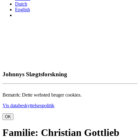
Dutch
English
Johnnys Slægtsforskning
Bemærk: Dette websted bruger cookies.
Vis databeskyttelsespolitik
OK
Familie: Christian Gottlieb