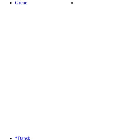
Grene
*Dansk