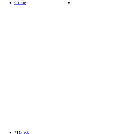
Grene
*Dansk