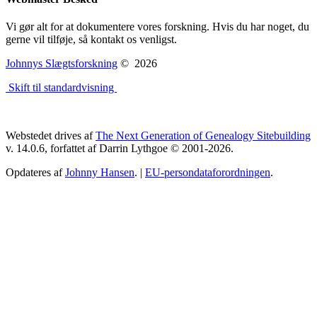
Vi gør alt for at dokumentere vores forskning. Hvis du har noget, du
gerne vil tilføje, så kontakt os venligst.
Johnnys Slægtsforskning
©
2026
Skift til standardvisning
Webstedet drives af
The Next Generation of Genealogy Sitebuilding
v. 14.0.6, forfattet af Darrin Lythgoe © 2001-2026.
Opdateres af
Johnny Hansen
. |
EU-persondataforordningen
.