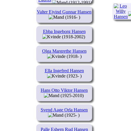
(1912-1991)
Valter Ejvind Gunnar Hansen
(1916- )
Ebba Ingeborg Hansen
(1918-2002)
Olga Margrethe Hansen
(1918- )
Ella Ingefred Hansen
(1923- )
Hans Otto Viktor Hansen
(1925-2010)
Svend Aage Orla Hansen
(1925- )
Palle Esbern Rud Hansen