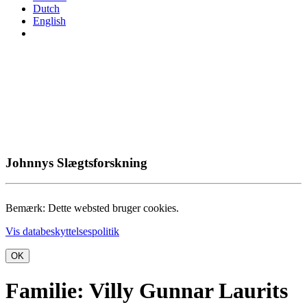
Dutch
English
Johnnys Slægtsforskning
Bemærk: Dette websted bruger cookies.
Vis databeskyttelsespolitik
OK
Familie: Villy Gunnar Laurits