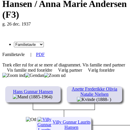
Hansen / Anna Marie Andersen
(F3)
g. 26 dec. 1937
Familietavle
|
PDF
Træk eller rul for at se mere af diagrammet.
Vis familie med partner
Vis familie med forældre
Vælg partner
Vælg forældre
Anette Frederikke Olivia
Hans Gunnar Hansen
Natalie Nielsen
(1885-1964)
(1888- )
Villy Gunnar Laurits
Hansen