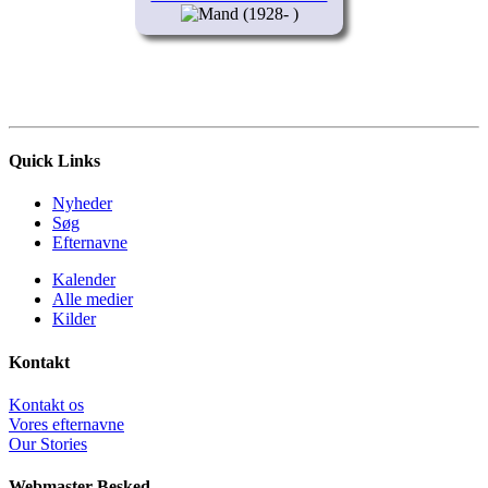
(1928- )
Quick Links
Nyheder
Søg
Efternavne
Kalender
Alle medier
Kilder
Kontakt
Kontakt os
Vores efternavne
Our Stories
Webmaster Besked