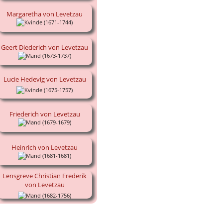
Margaretha von Levetzau
(1671-1744)
Geert Diederich von Levetzau
(1673-1737)
Lucie Hedevig von Levetzau
(1675-1757)
Friederich von Levetzau
(1679-1679)
Heinrich von Levetzau
(1681-1681)
Lensgreve Christian Frederik
von Levetzau
(1682-1756)