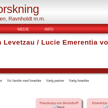
orskning
sen, Ravnholdt m.m.
MEDIE
INFO
n Levetzau / Lucie Emerentia v
ner
Vis familie med forældre
Vælg partner
Vælg forældre
Theodosius von Brockdorff
Emerentia