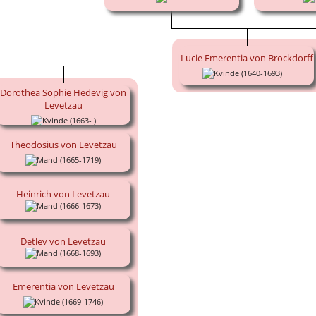
Lucie Emerentia von Brockdorff
(1640-1693)
Dorothea Sophie Hedevig von
Levetzau
(1663- )
Theodosius von Levetzau
(1665-1719)
Heinrich von Levetzau
(1666-1673)
Detlev von Levetzau
(1668-1693)
Emerentia von Levetzau
(1669-1746)