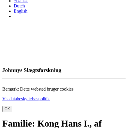
*Dansk
Dutch
English
Johnnys Slægtsforskning
Bemærk: Dette websted bruger cookies.
Vis databeskyttelsespolitik
OK
Familie: Kong Hans I., af