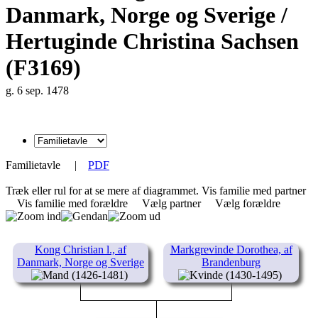
Danmark, Norge og Sverige /
Hertuginde Christina Sachsen
(F3169)
g. 6 sep. 1478
Familietavle
|
PDF
Træk eller rul for at se mere af diagrammet.
Vis familie med partner
Vis familie med forældre
Vælg partner
Vælg forældre
Kong Christian l., af
Markgrevinde Dorothea, af
Danmark, Norge og Sverige
Brandenburg
(1426-1481)
(1430-1495)