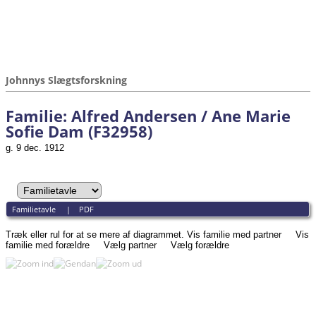
Johnnys Slægtsforskning
Familie: Alfred Andersen / Ane Marie
Sofie Dam (F32958)
g. 9 dec. 1912
Familietavle
|
PDF
Træk eller rul for at se mere af diagrammet.
Vis familie med partner
Vis
familie med forældre
Vælg partner
Vælg forældre