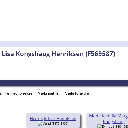
a Lisa Kongshaug Henriksen (F569587)
familie med forældre
Vælg partner
Vælg forældre
Marie Kamilla Marg
Henrik Johan Henriksen
Kongshaug
(1875-1933)
(1880-196