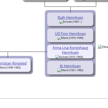
Ruth Henriksen
(1907- )
Ulf Finn Henriksen
(1910-1949)
Anna Lisa Kongshaug
Henriksen
(1915-1993)
hristian Ringsted
Ib Henriksen
(1938-1962)
(1921-1982)