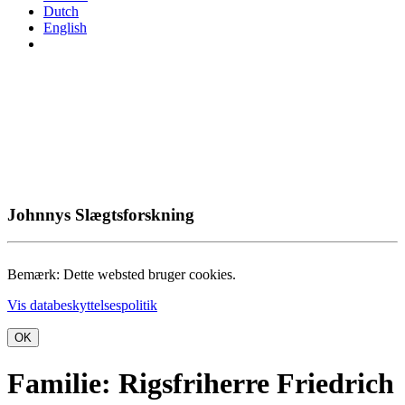
Dutch
English
Johnnys Slægtsforskning
Bemærk: Dette websted bruger cookies.
Vis databeskyttelsespolitik
OK
Familie: Rigsfriherre Friedrich