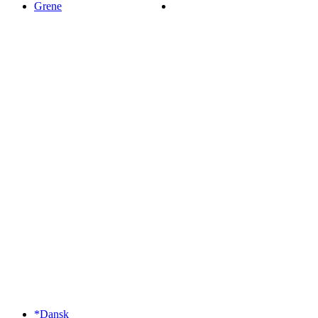
Grene
*Dansk