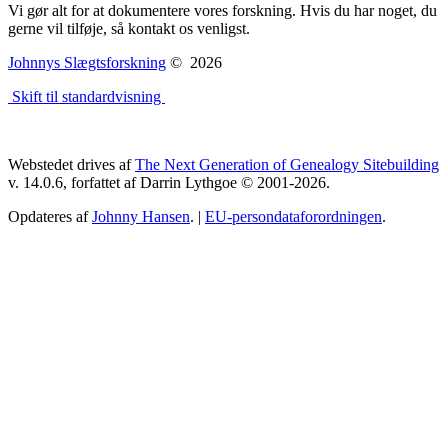
Vi gør alt for at dokumentere vores forskning. Hvis du har noget, du
gerne vil tilføje, så kontakt os venligst.
Johnnys Slægtsforskning
©
2026
Skift til standardvisning
Webstedet drives af
The Next Generation of Genealogy Sitebuilding
v. 14.0.6, forfattet af Darrin Lythgoe © 2001-2026.
Opdateres af
Johnny Hansen
. |
EU-persondataforordningen
.