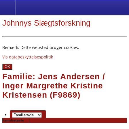
Johnnys Slægtsforskning
Bemærk: Dette websted bruger cookies.
Vis databeskyttelsespolitik
OK
Familie: Jens Andersen /
Inger Margrethe Kristine
Kristensen (F9869)
Familietavle
|
PDF