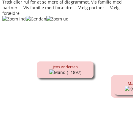
Træk eller rul for at se mere af diagrammet.
Vis familie med
partner
Vis familie med forældre
Vælg partner
Vælg
forældre
Jens Andersen
( -1897)
Ma