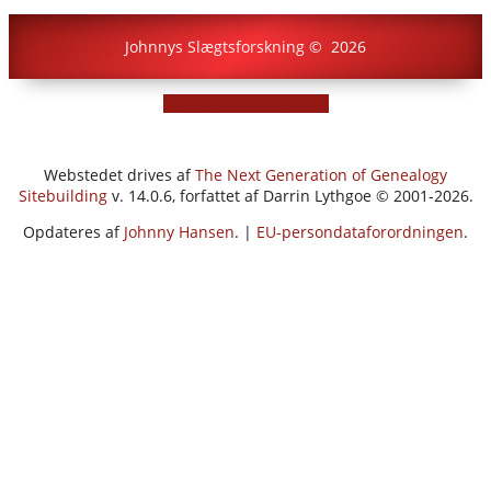
Johnnys Slægtsforskning
©
2026
Skift til standardvisning
Webstedet drives af
The Next Generation of Genealogy
Sitebuilding
v. 14.0.6, forfattet af Darrin Lythgoe © 2001-2026.
Opdateres af
Johnny Hansen
. |
EU-persondataforordningen
.