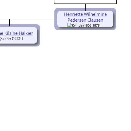
Henriette Wilhelmine
Pedersen Clausen
(1806-1879)
e Kilsine Halkier
(1832- )