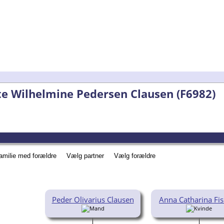
tte Wilhelmine Pedersen Clausen (F6982)
familie med forældre
Vælg partner
Vælg forældre
Peder Olivarius Clausen
Anna Catharina Fi