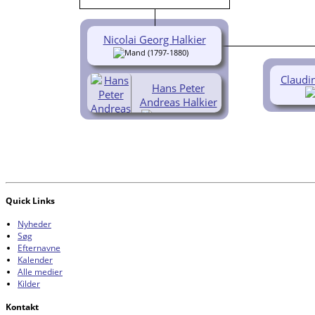
Nicolai Georg Halkier
(1797-1880)
Claudin
Hans Peter
Andreas Halkier
(1808-1860)
Quick Links
Nyheder
Søg
Efternavne
Kalender
Alle medier
Kilder
Kontakt