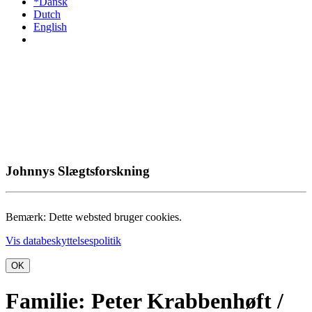
*Dansk
Dutch
English
Johnnys Slægtsforskning
Bemærk: Dette websted bruger cookies.
Vis databeskyttelsespolitik
OK
Familie: Peter Krabbenhøft /