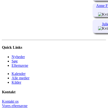
Anne Fr
Jul
Quick Links
Nyheder
Søg
Efternavne
Kalender
Alle medier
Kilder
Kontakt
Kontakt os
Vores efternavne