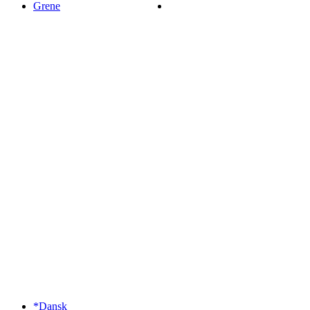
Grene
*Dansk