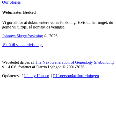
Our Stories
Webmaster Besked
Vi gør alt for at dokumentere vores forskning. Hvis du har noget, du
gerne vil tilføje, så kontakt os venligst.
Johnnys Slægtsforskning
©
2026
Skift til standardvisning
Webstedet drives af
The Next Generation of Genealogy Sitebuilding
v. 14.0.6, forfattet af Darrin Lythgoe © 2001-2026.
Opdateres af
Johnny Hansen
. |
EU-persondataforordningen
.