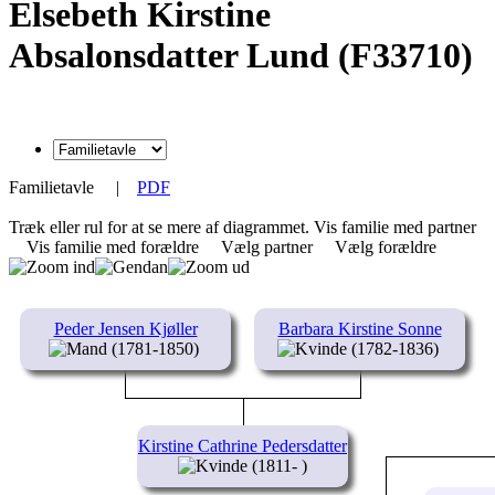
Elsebeth Kirstine
Absalonsdatter Lund (F33710)
Familietavle
|
PDF
Træk eller rul for at se mere af diagrammet.
Vis familie med partner
Vis familie med forældre
Vælg partner
Vælg forældre
Peder Jensen Kjøller
Barbara Kirstine Sonne
(1781-1850)
(1782-1836)
Kirstine Cathrine Pedersdatter
(1811- )