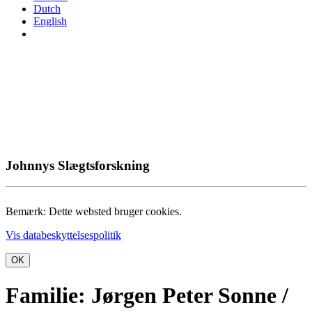
Dutch
English
Johnnys Slægtsforskning
Bemærk: Dette websted bruger cookies.
Vis databeskyttelsespolitik
OK
Familie: Jørgen Peter Sonne /