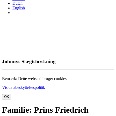
Dutch
English
Johnnys Slægtsforskning
Bemærk: Dette websted bruger cookies.
Vis databeskyttelsespolitik
OK
Familie: Prins Friedrich