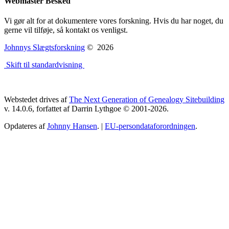
Webmaster Besked
Vi gør alt for at dokumentere vores forskning. Hvis du har noget, du
gerne vil tilføje, så kontakt os venligst.
Johnnys Slægtsforskning
©
2026
Skift til standardvisning
Webstedet drives af
The Next Generation of Genealogy Sitebuilding
v. 14.0.6, forfattet af Darrin Lythgoe © 2001-2026.
Opdateres af
Johnny Hansen
. |
EU-persondataforordningen
.