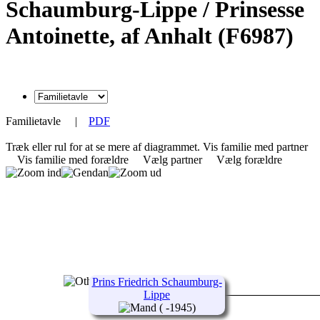
Schaumburg-Lippe / Prinsesse
Antoinette, af Anhalt (F6987)
Familietavle
|
PDF
Træk eller rul for at se mere af diagrammet.
Vis familie med partner
Vis familie med forældre
Vælg partner
Vælg forældre
Prins Friedrich Schaumburg-
Lippe
( -1945)