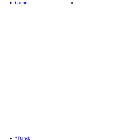
Grene
*Dansk