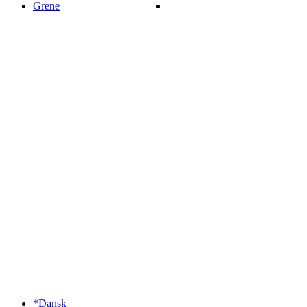
Grene
*Dansk