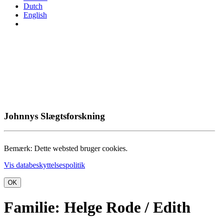
Dutch
English
Johnnys Slægtsforskning
Bemærk: Dette websted bruger cookies.
Vis databeskyttelsespolitik
OK
Familie: Helge Rode / Edith