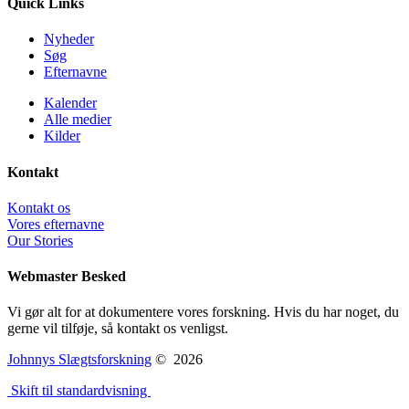
Quick Links
Nyheder
Søg
Efternavne
Kalender
Alle medier
Kilder
Kontakt
Kontakt os
Vores efternavne
Our Stories
Webmaster Besked
Vi gør alt for at dokumentere vores forskning. Hvis du har noget, du
gerne vil tilføje, så kontakt os venligst.
Johnnys Slægtsforskning
©
2026
Skift til standardvisning