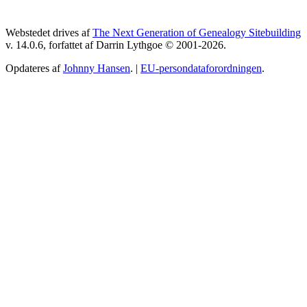
Webstedet drives af
The Next Generation of Genealogy Sitebuilding
v. 14.0.6, forfattet af Darrin Lythgoe © 2001-2026.
Opdateres af
Johnny Hansen
. |
EU-persondataforordningen
.