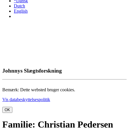
*Dansk
Dutch
English
Johnnys Slægtsforskning
Bemærk: Dette websted bruger cookies.
Vis databeskyttelsespolitik
OK
Familie: Christian Pedersen