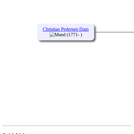
Christian Pedersen Dam
(1771- )