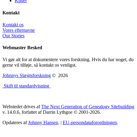
Kilder
Kontakt
Kontakt os
Vores efternavne
Our Stories
Webmaster Besked
Vi gør alt for at dokumentere vores forskning. Hvis du har noget, du
gerne vil tilføje, så kontakt os venligst.
Johnnys Slægtsforskning
©
2026
Skift til standardvisning
Webstedet drives af
The Next Generation of Genealogy Sitebuilding
v. 14.0.6, forfattet af Darrin Lythgoe © 2001-2026.
Opdateres af
Johnny Hansen
. |
EU-persondataforordningen
.