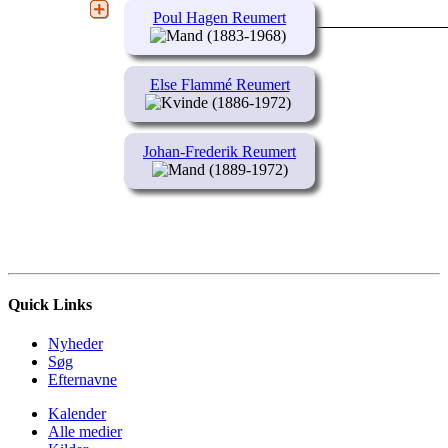
Poul Hagen Reumert
(1883-1968)
Else Flammé Reumert
(1886-1972)
Johan-Frederik Reumert
(1889-1972)
Quick Links
Nyheder
Søg
Efternavne
Kalender
Alle medier