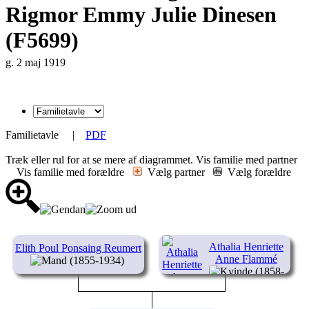
Rigmor Emmy Julie Dinesen
(F5699)
g. 2 maj 1919
Familietavle
|
PDF
Træk eller rul for at se mere af diagrammet.
Vis familie med partner
Vis familie med forældre
Vælg partner
Vælg forældre
Athalia Henriette
Elith Poul Ponsaing Reumert
Anne Flammé
(1855-1934)
(1858-
1952)