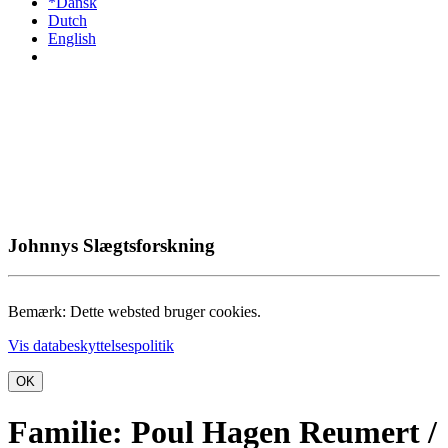
*Dansk
Dutch
English
Johnnys Slægtsforskning
Bemærk: Dette websted bruger cookies.
Vis databeskyttelsespolitik
OK
Familie: Poul Hagen Reumert /