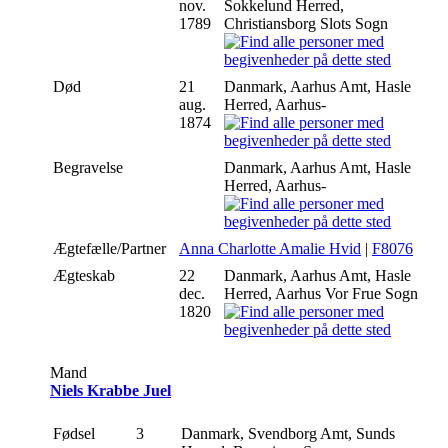
nov.
Sokkelund Herred,
1789
Christiansborg Slots Sogn
Død
21
Danmark, Aarhus Amt, Hasle
aug.
Herred, Aarhus-
1874
Begravelse
Danmark, Aarhus Amt, Hasle
Herred, Aarhus-
Ægtefælle/Partner
Anna Charlotte Amalie Hvid
|
F8076
Ægteskab
22
Danmark, Aarhus Amt, Hasle
dec.
Herred, Aarhus Vor Frue Sogn
1820
Mand
Niels Krabbe Juel
Fødsel
3
Danmark, Svendborg Amt, Sunds