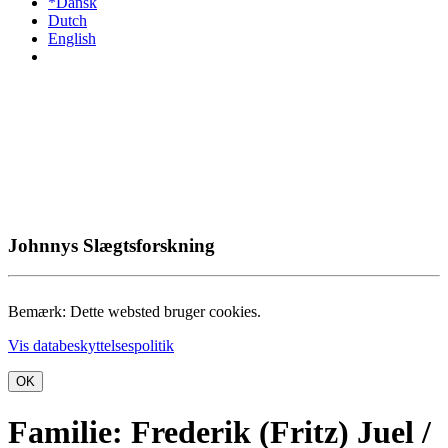
*Dansk
Dutch
English
Johnnys Slægtsforskning
Bemærk: Dette websted bruger cookies.
Vis databeskyttelsespolitik
OK
Familie: Frederik (Fritz) Juel /