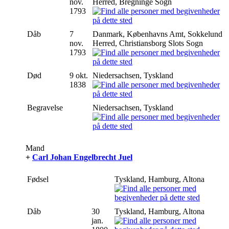
nov.
Herred, Bregninge Sogn
1793
Dåb
7
Danmark, Københavns Amt, Sokkelund
nov.
Herred, Christiansborg Slots Sogn
1793
Død
9 okt.
Niedersachsen, Tyskland
1838
Begravelse
Niedersachsen, Tyskland
Mand
+
Carl Johan Engelbrecht Juel
Fødsel
Tyskland, Hamburg, Altona
Dåb
30
Tyskland, Hamburg, Altona
jan.