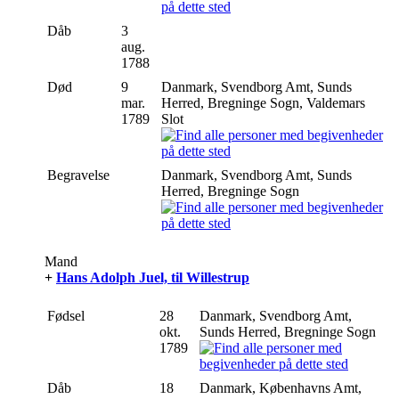
Dåb
3
aug.
1788
Død
9
Danmark, Svendborg Amt, Sunds
mar.
Herred, Bregninge Sogn, Valdemars
1789
Slot
Begravelse
Danmark, Svendborg Amt, Sunds
Herred, Bregninge Sogn
Mand
+
Hans Adolph Juel, til Willestrup
Fødsel
28
Danmark, Svendborg Amt,
okt.
Sunds Herred, Bregninge Sogn
1789
Dåb
18
Danmark, Københavns Amt,