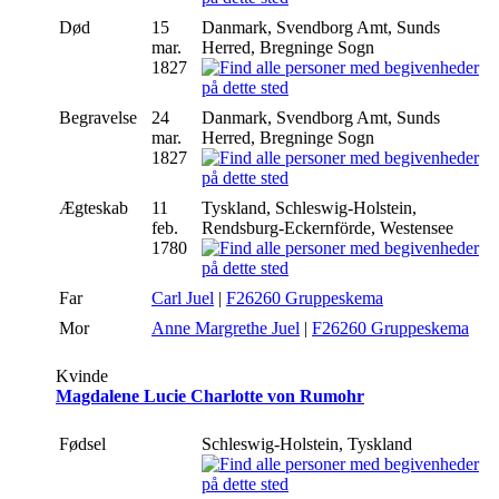
Død
15
Danmark, Svendborg Amt, Sunds
mar.
Herred, Bregninge Sogn
1827
Begravelse
24
Danmark, Svendborg Amt, Sunds
mar.
Herred, Bregninge Sogn
1827
Ægteskab
11
Tyskland, Schleswig-Holstein,
feb.
Rendsburg-Eckernförde, Westensee
1780
Far
Carl Juel
|
F26260 Gruppeskema
Mor
Anne Margrethe Juel
|
F26260 Gruppeskema
Kvinde
Magdalene Lucie Charlotte von Rumohr
Fødsel
Schleswig-Holstein, Tyskland