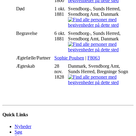
1800
Død
1 okt.
Svendborg-, Sunds Herred,
1881
Svendborg Amt, Danmark
Begravelse
6 okt.
Svendborg-, Sunds Herred,
1881
Svendborg Amt, Danmark
Ægtefælle/Partner
Sophie Poulsen
|
F8063
Ægteskab
28
Danmark, Svendborg Amt,
nov.
Sunds Herred, Bregninge Sogn
1828
Quick Links
Nyheder
Søg