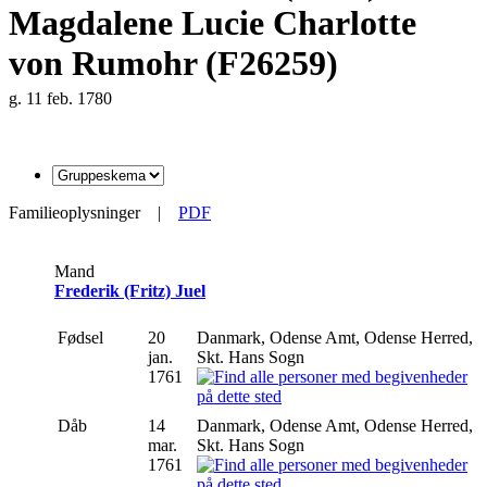
Magdalene Lucie Charlotte
von Rumohr (F26259)
g. 11 feb. 1780
Familieoplysninger
|
PDF
Mand
Frederik (Fritz) Juel
Fødsel
20
Danmark, Odense Amt, Odense Herred,
jan.
Skt. Hans Sogn
1761
Dåb
14
Danmark, Odense Amt, Odense Herred,
mar.
Skt. Hans Sogn
1761