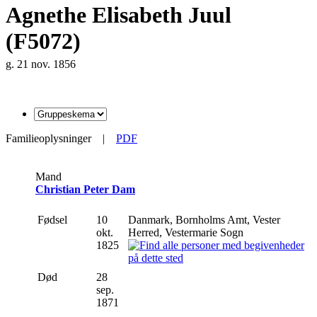
Agnethe Elisabeth Juul
(F5072)
g. 21 nov. 1856
Familieoplysninger
|
PDF
Mand
Christian Peter Dam
Fødsel
10
Danmark, Bornholms Amt, Vester
okt.
Herred, Vestermarie Sogn
1825
Død
28
sep.
1871