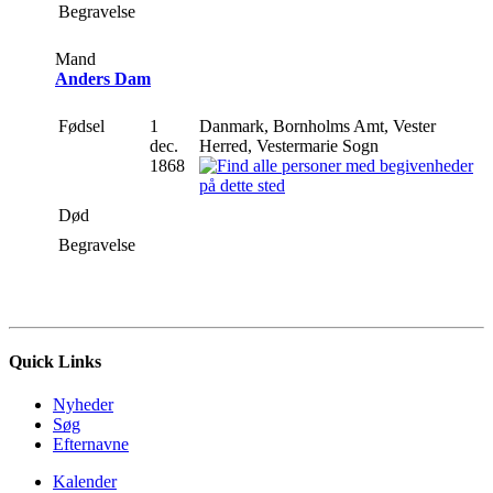
Begravelse
Mand
Anders Dam
Fødsel
1
Danmark, Bornholms Amt, Vester
dec.
Herred, Vestermarie Sogn
1868
Død
Begravelse
Quick Links
Nyheder
Søg
Efternavne
Kalender