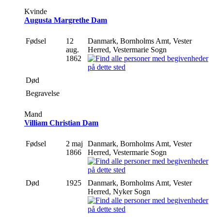
Kvinde
Augusta Margrethe Dam
Fødsel
12
Danmark, Bornholms Amt, Vester
aug.
Herred, Vestermarie Sogn
1862
Død
Begravelse
Mand
Villiam Christian Dam
Fødsel
2 maj
Danmark, Bornholms Amt, Vester
1866
Herred, Vestermarie Sogn
Død
1925
Danmark, Bornholms Amt, Vester
Herred, Nyker Sogn