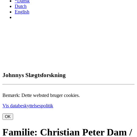
*Dansk
Dutch
English
Johnnys Slægtsforskning
Bemærk: Dette websted bruger cookies.
Vis databeskyttelsespolitik
OK
Familie: Christian Peter Dam /