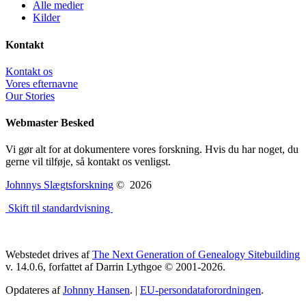
Alle medier
Kilder
Kontakt
Kontakt os
Vores efternavne
Our Stories
Webmaster Besked
Vi gør alt for at dokumentere vores forskning. Hvis du har noget, du
gerne vil tilføje, så kontakt os venligst.
Johnnys Slægtsforskning
©
2026
Skift til standardvisning
Webstedet drives af
The Next Generation of Genealogy Sitebuilding
v. 14.0.6, forfattet af Darrin Lythgoe © 2001-2026.
Opdateres af
Johnny Hansen
. |
EU-persondataforordningen
.