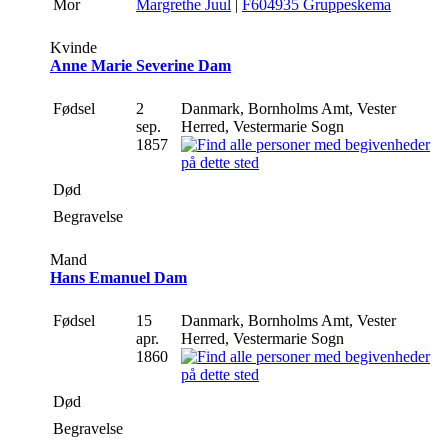
Mor
Margrethe Juul
|
F604935 Gruppeskema
Kvinde
Anne Marie Severine Dam
Fødsel
2
Danmark, Bornholms Amt, Vester
sep.
Herred, Vestermarie Sogn
1857
Død
Begravelse
Mand
Hans Emanuel Dam
Fødsel
15
Danmark, Bornholms Amt, Vester
apr.
Herred, Vestermarie Sogn
1860
Død
Begravelse