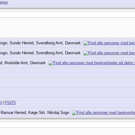
kema
 Sogn, Sunds Herred, Svendborg Amt, Danmark
 Sogn, Sunds Herred, Svendborg Amt, Danmark
d, Roskilde Amt, Danmark
d
|
F5375
 Ramsø Herred, Køge Skt. Nikolaj Sogn