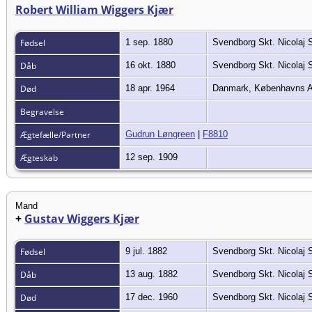
Robert William Wiggers Kjær
Fødsel
1 sep. 1880
Svendborg Skt. Nicolaj
Dåb
16 okt. 1880
Svendborg Skt. Nicolaj
Død
18 apr. 1964
Danmark, Københavns A
Begravelse
Ægtefælle/Partner
Gudrun Løngreen
|
F8810
Ægteskab
12 sep. 1909
Mand
+
Gustav Wiggers Kjær
Fødsel
9 jul. 1882
Svendborg Skt. Nicolaj
Dåb
13 aug. 1882
Svendborg Skt. Nicolaj
Død
17 dec. 1960
Svendborg Skt. Nicolaj