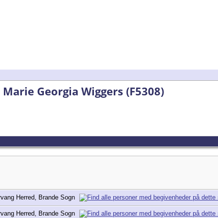
a Marie Georgia Wiggers (F5308)
rvang Herred, Brande Sogn
rvang Herred, Brande Sogn