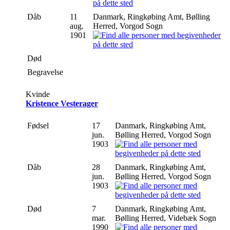
Dåb
11
Danmark, Ringkøbing Amt, Bølling
aug.
Herred, Vorgod Sogn
1901
Død
Begravelse
Kvinde
Kristence Vesterager
Fødsel
17
Danmark, Ringkøbing Amt,
jun.
Bølling Herred, Vorgod Sogn
1903
Dåb
28
Danmark, Ringkøbing Amt,
jun.
Bølling Herred, Vorgod Sogn
1903
Død
7
Danmark, Ringkøbing Amt,
mar.
Bølling Herred, Videbæk Sogn
1990