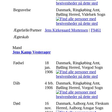
Begravelse
Danmark, Ringkøbing Amt,
Bølling Herred, Videbæk Sogn
Ægtefælle/Partner
Jens Kirkegaard Mortensen
|
F9461
Ægteskab
Mand
Jens Kamp Vesterager
Fødsel
18
Danmark, Ringkøbing Amt,
jan.
Bølling Herred, Vorgod Sogn
1906
Dåb
4 feb.
Danmark, Ringkøbing Amt,
1906
Bølling Herred, Vorgod Sogn
Død
16
Danmark, Aalborg Amt, Fleskum
nov.
Herred, Aalborg Ansgar Sogn