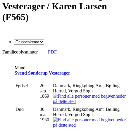
Vesterager / Karen Larsen
(F565)
Familieoplysninger
|
PDF
Mand
Svend Sønderup Vesterager
Fødsel
26
Danmark, Ringkøbing Amt, Bølling
sep.
Herred, Vorgod Sogn
1869
Død
30
Danmark, Ringkøbing Amt, Bølling
maj
Herred, Vorgod Sogn
1930