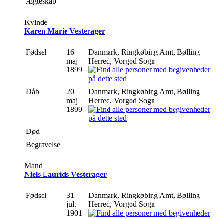
Ægteskab
Kvinde
Karen Marie Vesterager
Fødsel
16
Danmark, Ringkøbing Amt, Bølling
maj
Herred, Vorgod Sogn
1899
Dåb
20
Danmark, Ringkøbing Amt, Bølling
maj
Herred, Vorgod Sogn
1899
Død
Begravelse
Mand
Niels Laurids Vesterager
Fødsel
31
Danmark, Ringkøbing Amt, Bølling
jul.
Herred, Vorgod Sogn
1901