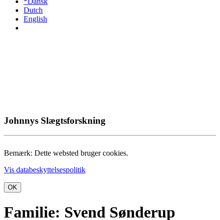
*Dansk
Dutch
English
Johnnys Slægtsforskning
Bemærk: Dette websted bruger cookies.
Vis databeskyttelsespolitik
OK
Familie: Svend Sønderup