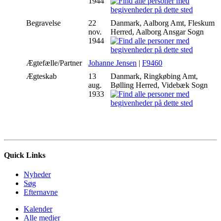
1944
Begravelse
22
Danmark, Aalborg Amt, Fleskum
nov.
Herred, Aalborg Ansgar Sogn
1944
Ægtefælle/Partner
Johanne Jensen
|
F9460
Ægteskab
13
Danmark, Ringkøbing Amt,
aug.
Bølling Herred, Videbæk Sogn
1933
Quick Links
Nyheder
Søg
Efternavne
Kalender
Alle medier