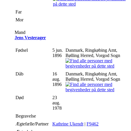
Far
Mor
Mand
Jens Vesterager
Fødsel
5 jun.
Danmark, Ringkøbing Amt,
1896
Bølling Herred, Vorgod Sogn
Dåb
16
Danmark, Ringkøbing Amt,
aug.
Bølling Herred, Vorgod Sogn
1896
Død
23
aug.
1978
Begravelse
Ægtefælle/Partner
Kathrine Ukendt
|
F9462