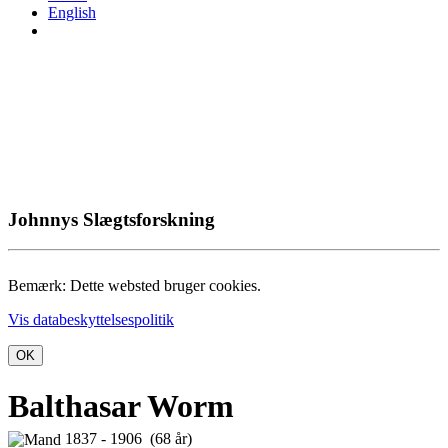
English
Johnnys Slægtsforskning
Bemærk: Dette websted bruger cookies.
Vis databeskyttelsespolitik
OK
Balthasar Worm
1837 - 1906 (68 år)