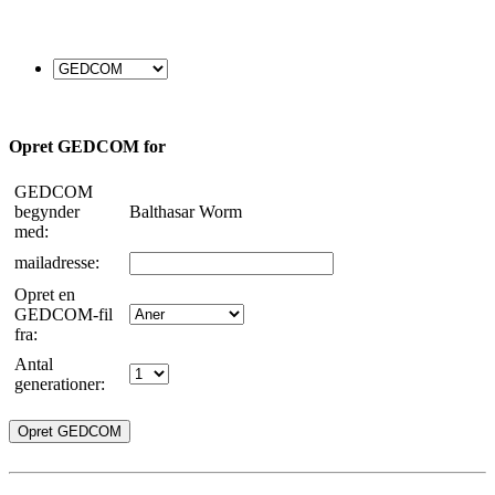
Opret GEDCOM for
GEDCOM
begynder
Balthasar Worm
med:
mailadresse:
Opret en
GEDCOM-fil
fra:
Antal
generationer: