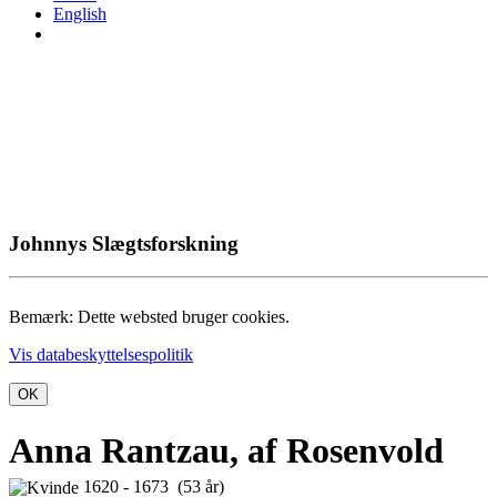
English
Johnnys Slægtsforskning
Bemærk: Dette websted bruger cookies.
Vis databeskyttelsespolitik
OK
Anna Rantzau, af Rosenvold
1620 - 1673 (53 år)