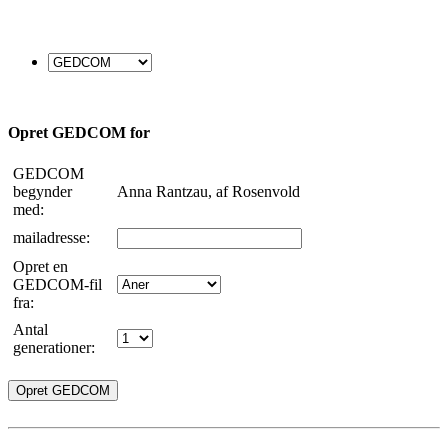
Opret GEDCOM for
GEDCOM
begynder
Anna Rantzau, af Rosenvold
med:
mailadresse:
Opret en
GEDCOM-fil
fra:
Antal
generationer: