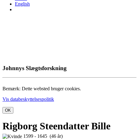
English
Johnnys Slægtsforskning
Bemærk: Dette websted bruger cookies.
Vis databeskyttelsespolitik
OK
Rigborg Steendatter Bille
1599 - 1645 (46 år)