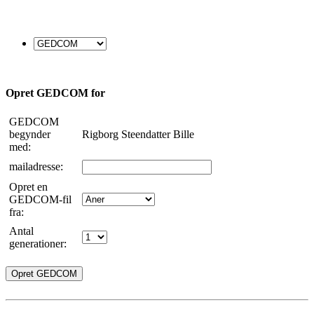
Opret GEDCOM for
GEDCOM
begynder
Rigborg Steendatter Bille
med:
mailadresse:
Opret en
GEDCOM-fil
fra:
Antal
generationer: