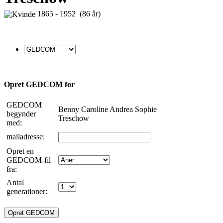
1865 - 1952 (86 år)
Opret GEDCOM for
GEDCOM
Benny Caroline Andrea Sophie
begynder
Treschow
med:
mailadresse:
Opret en
GEDCOM-fil
fra:
Antal
generationer: