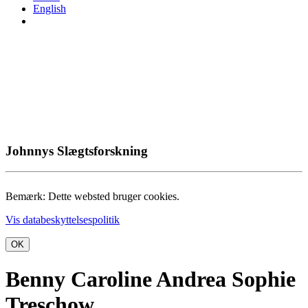
English
Johnnys Slægtsforskning
Bemærk: Dette websted bruger cookies.
Vis databeskyttelsespolitik
OK
Benny Caroline Andrea Sophie
Treschow