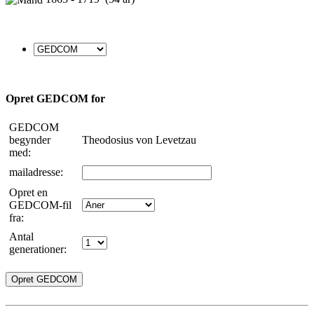
Opret GEDCOM for
GEDCOM
begynder
Theodosius von Levetzau
med:
mailadresse:
Opret en
GEDCOM-fil
fra:
Antal
generationer: