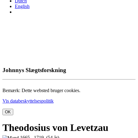
Dutch
English
Johnnys Slægtsforskning
Bemærk: Dette websted bruger cookies.
Vis databeskyttelsespolitik
OK
Theodosius von Levetzau
1665 - 1719 (54 år)