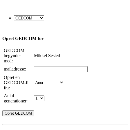
Opret GEDCOM for
GEDCOM
begynder
Mikkel Sested
med:
mailadresse:
Opret en
GEDCOM-fil
fra:
Antal
generationer: