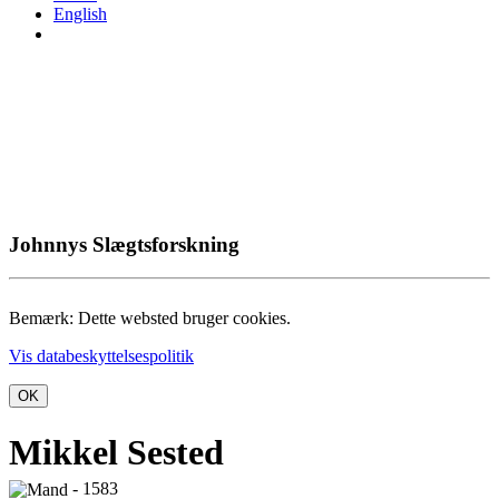
English
Johnnys Slægtsforskning
Bemærk: Dette websted bruger cookies.
Vis databeskyttelsespolitik
OK
Mikkel Sested
- 1583