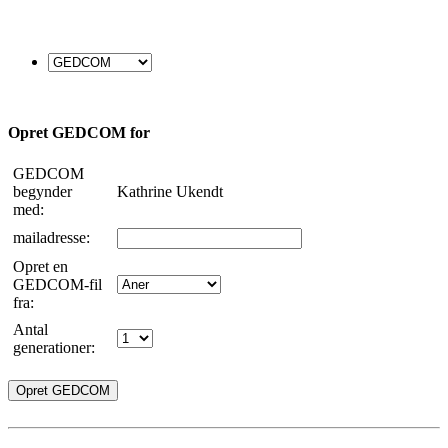
Opret GEDCOM for
GEDCOM
begynder
Kathrine Ukendt
med:
mailadresse:
Opret en
GEDCOM-fil
fra:
Antal
generationer: