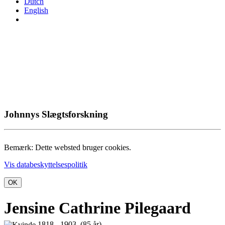
Dutch
English
Johnnys Slægtsforskning
Bemærk: Dette websted bruger cookies.
Vis databeskyttelsespolitik
OK
Jensine Cathrine Pilegaard
1818 - 1903 (85 år)