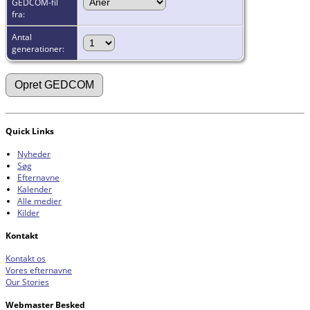
GEDCOM-fil
fra:
Antal
generationer:
Quick Links
Nyheder
Søg
Efternavne
Kalender
Alle medier
Kilder
Kontakt
Kontakt os
Vores efternavne
Our Stories
Webmaster Besked