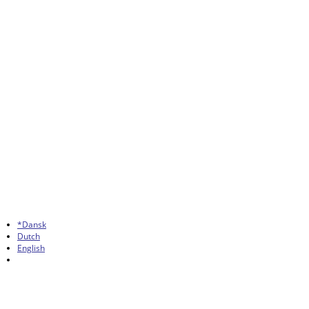
*Dansk
Dutch
English