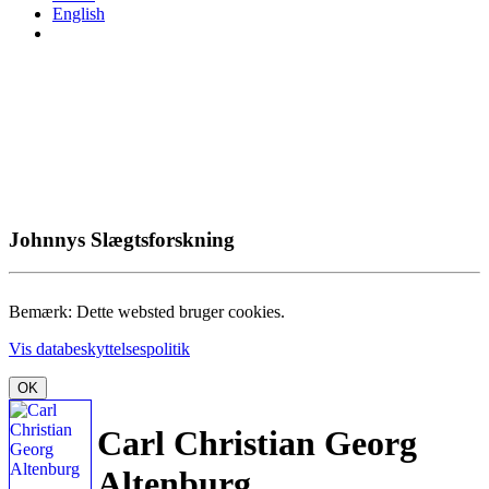
English
Johnnys Slægtsforskning
Bemærk: Dette websted bruger cookies.
Vis databeskyttelsespolitik
OK
Carl Christian Georg
Altenburg