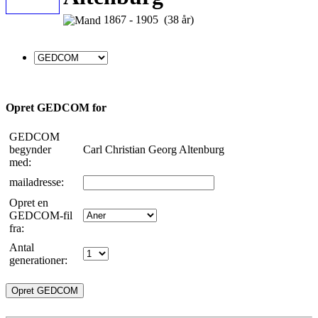
1867 - 1905 (38 år)
Opret GEDCOM for
GEDCOM
begynder
Carl Christian Georg Altenburg
med:
mailadresse:
Opret en
GEDCOM-fil
fra:
Antal
generationer: