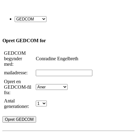
Opret GEDCOM for
GEDCOM
begynder
Conradine Engelbreth
med:
mailadresse:
Opret en
GEDCOM-fil
fra:
Antal
generationer: