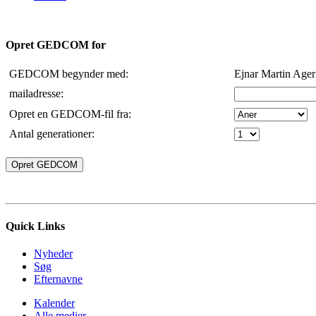
Opret GEDCOM for
GEDCOM begynder med:
Ejnar Martin Ager
mailadresse:
Opret en GEDCOM-fil fra:
Antal generationer:
Quick Links
Nyheder
Søg
Efternavne
Kalender
Alle medier