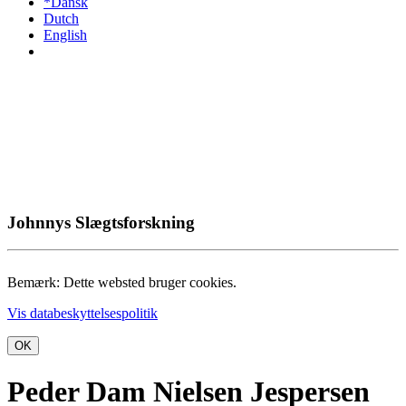
*Dansk
Dutch
English
Johnnys Slægtsforskning
Bemærk: Dette websted bruger cookies.
Vis databeskyttelsespolitik
OK
Peder Dam Nielsen Jespersen