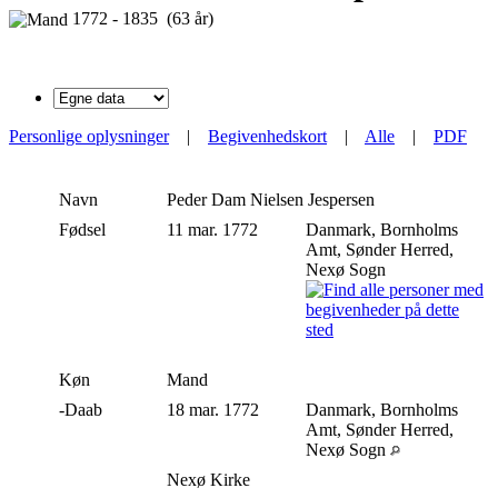
1772 - 1835 (63 år)
Personlige oplysninger
|
Begivenhedskort
|
Alle
|
PDF
Navn
Peder Dam Nielsen
Jespersen
Fødsel
11 mar. 1772
Danmark, Bornholms
Amt, Sønder Herred,
Nexø Sogn
Køn
Mand
-Daab
18 mar. 1772
Danmark, Bornholms
Amt, Sønder Herred,
Nexø Sogn
Nexø Kirke