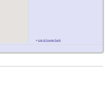
=
Link til Google Earth