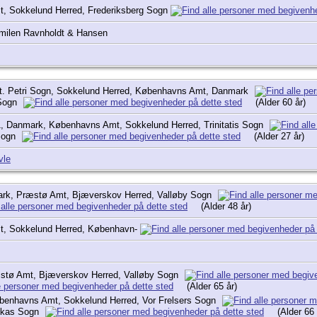
, Sokkelund Herred, Frederiksberg Sogn
milen Ravnholdt & Hansen
t. Petri Sogn, Sokkelund Herred, Københavns Amt, Danmark
 Sogn
(Alder 60 år)
, Danmark, Københavns Amt, Sokkelund Herred, Trinitatis Sogn
Sogn
(Alder 27 år)
vle
rk, Præstø Amt, Bjæverskov Herred, Valløby Sogn
(Alder 48 år)
, Sokkelund Herred, København-
stø Amt, Bjæverskov Herred, Valløby Sogn
(Alder 65 år)
benhavns Amt, Sokkelund Herred, Vor Frelsers Sogn
Lukas Sogn
(Alder 66 