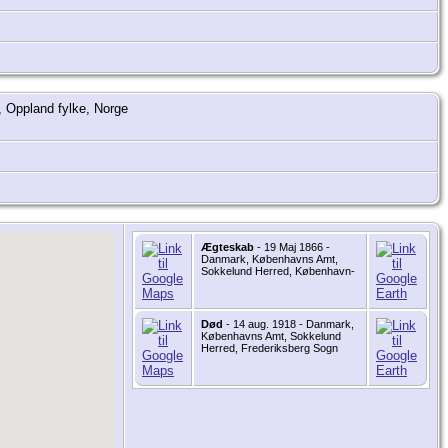
 Oppland fylke, Norge
Ægteskab
- 19 Maj 1866 -
Danmark, Københavns Amt,
Sokkelund Herred, København-
Død
- 14 aug. 1918 - Danmark,
Københavns Amt, Sokkelund
Herred, Frederiksberg Sogn