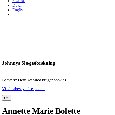
*Dansk
Dutch
English
Johnnys Slægtsforskning
Bemærk: Dette websted bruger cookies.
Vis databeskyttelsespolitik
OK
Annette Marie Bolette