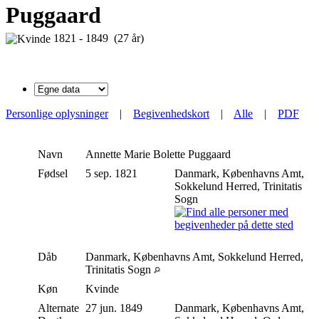
Puggaard
1821 - 1849 (27 år)
Personlige oplysninger
|
Begivenhedskort
|
Alle
|
PDF
Navn
Annette Marie Bolette
Puggaard
Fødsel
5 sep. 1821
Danmark, Københavns Amt,
Sokkelund Herred, Trinitatis
Sogn
Dåb
Danmark, Københavns Amt, Sokkelund Herred,
Trinitatis Sogn
Køn
Kvinde
Alternate
27 jun. 1849
Danmark, Københavns Amt,