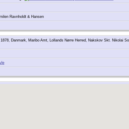
milen Ravnholdt & Hansen
 1878, Danmark, Maribo Amt, Lollands Nørre Herred, Nakskov Skt. Nikolai S
vle