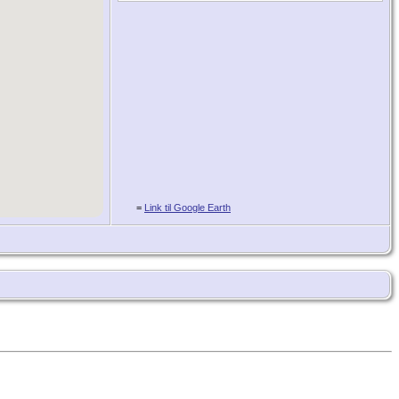
=
Link til Google Earth