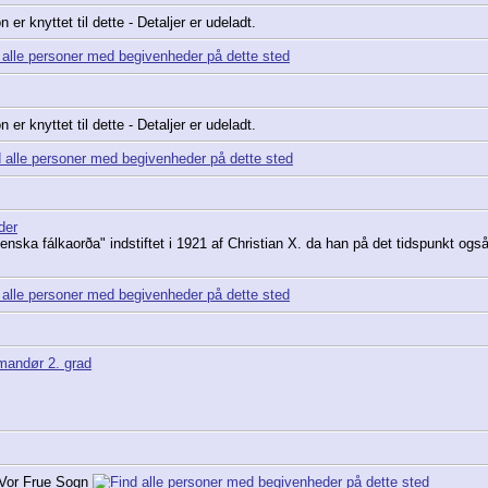
er knyttet til dette - Detaljer er udeladt.
er knyttet til dette - Detaljer er udeladt.
der
enska fálkaorða" indstiftet i 1921 af Christian X. da han på det tidspunkt ogs
mandør 2. grad
 Vor Frue Sogn