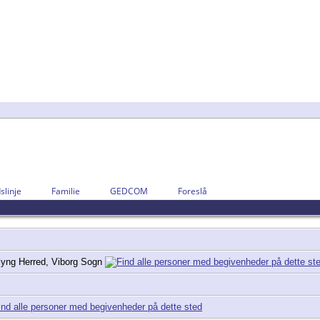
slinje
Familie
GEDCOM
Foreslå
lyng Herred, Viborg Sogn