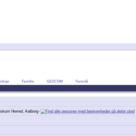
slinje
Familie
GEDCOM
Foreslå
eskum Herred, Aalborg-