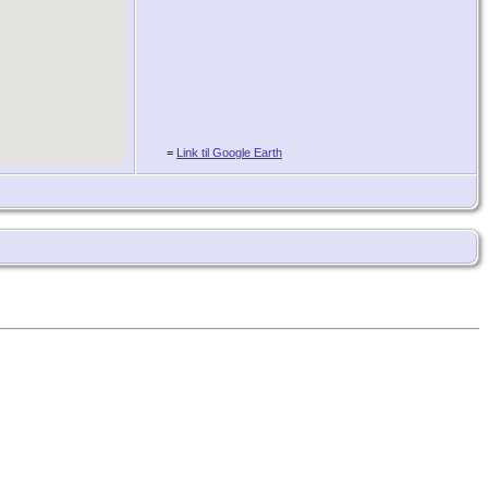
=
Link til Google Earth