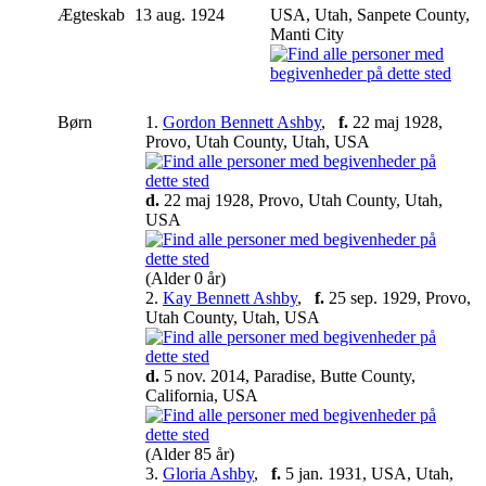
Ægteskab
13 aug. 1924
USA, Utah, Sanpete County,
Manti City
Børn
1.
Gordon Bennett Ashby
,
f.
22 maj 1928,
Provo, Utah County, Utah, USA
d.
22 maj 1928, Provo, Utah County, Utah,
USA
(Alder 0 år)
2.
Kay Bennett Ashby
,
f.
25 sep. 1929, Provo,
Utah County, Utah, USA
d.
5 nov. 2014, Paradise, Butte County,
California, USA
(Alder 85 år)
3.
Gloria Ashby
,
f.
5 jan. 1931, USA, Utah,