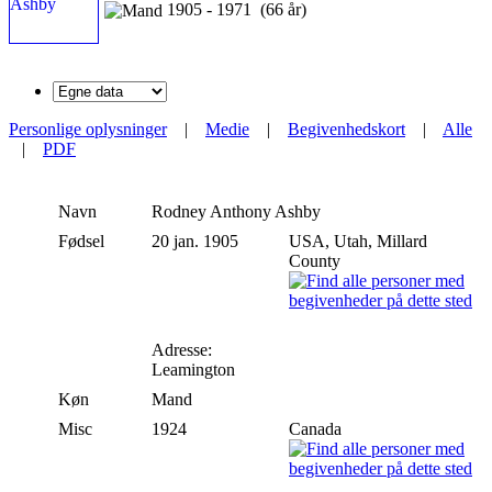
1905 - 1971 (66 år)
Personlige oplysninger
|
Medie
|
Begivenhedskort
|
Alle
|
PDF
Navn
Rodney Anthony
Ashby
Fødsel
20 jan. 1905
USA, Utah, Millard
County
Adresse:
Leamington
Køn
Mand
Misc
1924
Canada