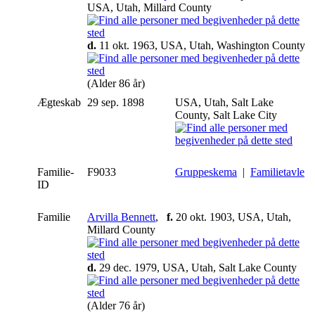
USA, Utah, Millard County
d.
11 okt. 1963, USA, Utah, Washington County
(Alder 86 år)
Ægteskab
29 sep. 1898
USA, Utah, Salt Lake
County, Salt Lake City
Familie-
F9033
Gruppeskema
|
Familietavle
ID
Familie
Arvilla Bennett
,
f.
20 okt. 1903, USA, Utah,
Millard County
d.
29 dec. 1979, USA, Utah, Salt Lake County
(Alder 76 år)