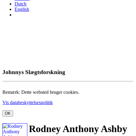
Dutch
English
Johnnys Slægtsforskning
Bemærk: Dette websted bruger cookies.
Vis databeskyttelsespolitik
OK
Rodney Anthony Ashby