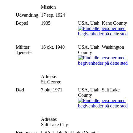
Mission
Udvandring
17 sep. 1924
Bopæl
1935
USA, Utah, Kane County
Militær
16 okt. 1940
USA, Utah, Washington
Tjeneste
County
Adresse:
St. George
Død
7 okt. 1971
USA, Utah, Salt Lake
County
Adresse:
Salt Lake City
Begravelse
USA, Utah, Salt Lake County