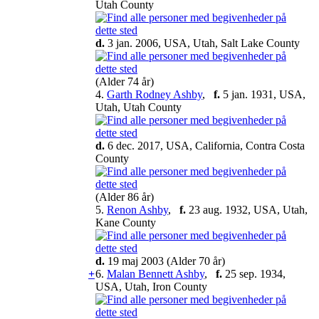
Utah County
d.
3 jan. 2006, USA, Utah, Salt Lake County
(Alder 74 år)
4.
Garth Rodney Ashby
,
f.
5 jan. 1931, USA,
Utah, Utah County
d.
6 dec. 2017, USA, California, Contra Costa
County
(Alder 86 år)
5.
Renon Ashby
,
f.
23 aug. 1932, USA, Utah,
Kane County
d.
19 maj 2003 (Alder 70 år)
+
6.
Malan Bennett Ashby
,
f.
25 sep. 1934,
USA, Utah, Iron County