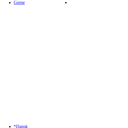
Grene
*Dansk