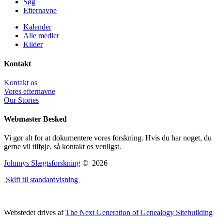
Søg
Efternavne
Kalender
Alle medier
Kilder
Kontakt
Kontakt os
Vores efternavne
Our Stories
Webmaster Besked
Vi gør alt for at dokumentere vores forskning. Hvis du har noget, du
gerne vil tilføje, så kontakt os venligst.
Johnnys Slægtsforskning
©
2026
Skift til standardvisning
Webstedet drives af
The Next Generation of Genealogy Sitebuilding