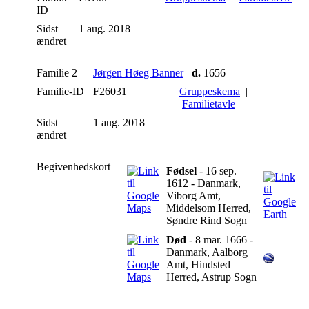
ID
Sidst
1 aug. 2018
ændret
Familie 2
Jørgen Høeg Banner
d.
1656
Familie-ID
F26031
Gruppeskema
|
Familietavle
Sidst
1 aug. 2018
ændret
Begivenhedskort
Fødsel
- 16 sep.
1612 - Danmark,
Viborg Amt,
Middelsom Herred,
Søndre Rind Sogn
Død
- 8 mar. 1666 -
Danmark, Aalborg
Amt, Hindsted
Herred, Astrup Sogn