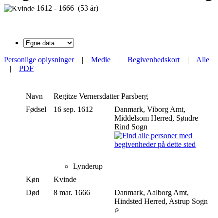
1612 - 1666 (53 år)
Personlige oplysninger
|
Medie
|
Begivenhedskort
|
Alle
|
PDF
Navn
Regitze Vernersdatter
Parsberg
Fødsel
16 sep. 1612
Danmark, Viborg Amt,
Middelsom Herred, Søndre
Rind Sogn
Lynderup
Køn
Kvinde
Død
8 mar. 1666
Danmark, Aalborg Amt,
Hindsted Herred, Astrup Sogn