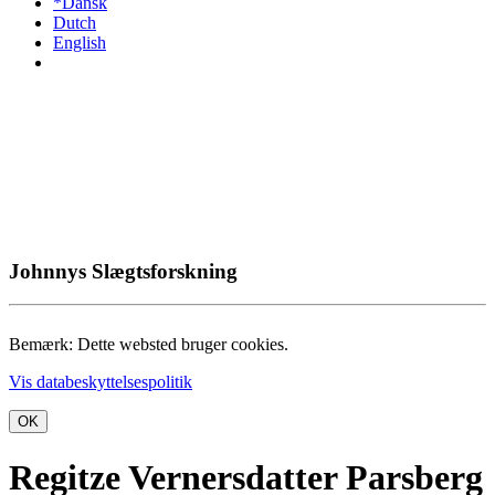
*Dansk
Dutch
English
Johnnys Slægtsforskning
Bemærk: Dette websted bruger cookies.
Vis databeskyttelsespolitik
OK
Regitze Vernersdatter Parsberg