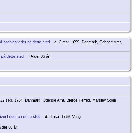
d.
2 mar. 1699, Danmark, Odense Amt,
(Alder 36 år)
22 sep. 1734, Danmark, Odense Amt, Bjerge Herred, Marslev Sogn
d.
3 mar. 1769, Vang
lder 60 år)