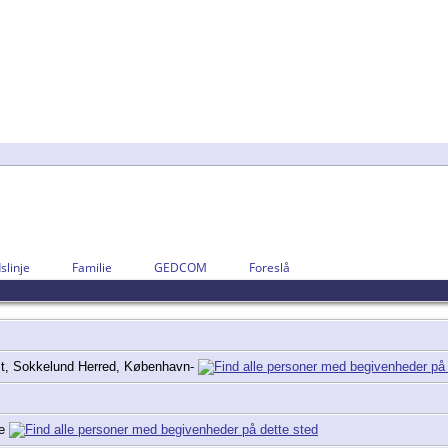
slinje
Familie
GEDCOM
Foreslå
, Sokkelund Herred, København-
de