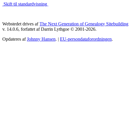
Skift til standardvisning
Webstedet drives af
The Next Generation of Genealogy Sitebuilding
v. 14.0.6, forfattet af Darrin Lythgoe © 2001-2026.
Opdateres af
Johnny Hansen
. |
EU-persondataforordningen
.