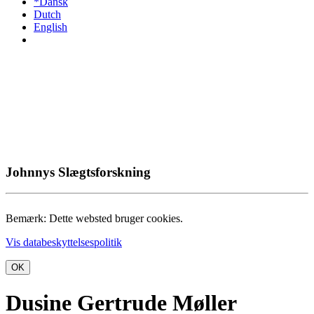
*Dansk
Dutch
English
Johnnys Slægtsforskning
Bemærk: Dette websted bruger cookies.
Vis databeskyttelsespolitik
OK
Dusine Gertrude Møller