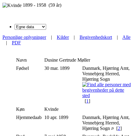
1899 - 1958 (59 år)
Personlige oplysninger
|
Kilder
|
Begivenhedskort
|
Alle
|
PDF
Navn
Dusine Gertrude
Møller
Fødsel
30 mar. 1899
Danmark, Hjørring Amt,
Vennebjerg Herred,
Hjørring Sogn
[
1
]
Køn
Kvinde
Hjemmedaab
10 apr. 1899
Danmark, Hjørring Amt,
Vennebjerg Herred,
Hjørring Sogn
[
2
]