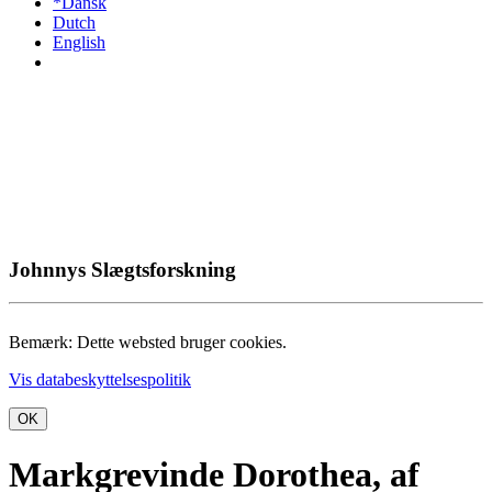
*Dansk
Dutch
English
Johnnys Slægtsforskning
Bemærk: Dette websted bruger cookies.
Vis databeskyttelsespolitik
OK
Markgrevinde Dorothea, af