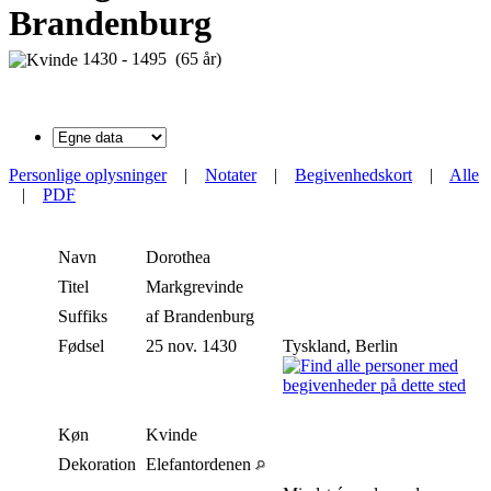
Brandenburg
1430 - 1495 (65 år)
Personlige oplysninger
|
Notater
|
Begivenhedskort
|
Alle
|
PDF
Navn
Dorothea
Titel
Markgrevinde
Suffiks
af Brandenburg
Fødsel
25 nov. 1430
Tyskland, Berlin
Køn
Kvinde
Dekoration
Elefantordenen