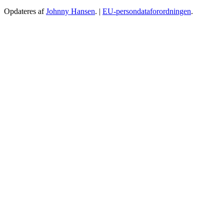
Opdateres af
Johnny Hansen
. |
EU-persondataforordningen
.