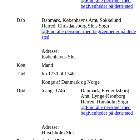
Dåb
Danmark, Københavns Amt, Sokkelund
Herred, Christiansborg Slots Sogn
Adresse:
Københavns Slot
Køn
Mand
Titel
fra 1730 til 1746
Konge af Danmark og Norge
Død
6 aug. 1746
Danmark, Frederiksborg
Amt, Lynge-Kronborg
Herred, Hørsholm Sogn
Adresse:
Hirschholm Slot