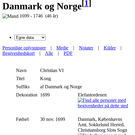
[
1
]
Danmark og Norge
1699 - 1746 (46 år)
Personlige oplysninger
|
Medie
|
Notater
|
Kilder
|
Begivenhedskort
|
Alle
|
PDF
Navn
Christian VI
Titel
Kong
Suffiks
af Danmark og Norge
Dekoration
1699
Elefantordenen
Fødsel
30 nov. 1699
Danmark, Københavns
Amt, Sokkelund Herred,
Christiansborg Slots Sogn