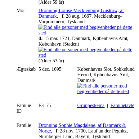
(Alder 59 år)
Mor
Dronning Louise Mecklenburg-Güstrow, af
Danmark
,
f.
28 aug. 1667, Mecklenburg-
Vorpommern, Tyskland
d.
15 mar. 1721, Danmark, Københavns Amt,
København (Staden)
(Alder 53 år)
Ægteskab
5 dec. 1695
Københavns Slot, Sokkelund
Herred, Københavns Amt,
Danmark
Familie-
F3175
Gruppeskema
|
Familietavle
ID
Familie
Dronning Sophie Magdalene, af Danmark &
Norge
,
f.
28 nov. 1700, Lauf an der Pegnitz,
Nürnberger Land, Bayern, Tyskland