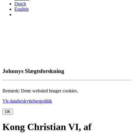
Dutch
English
Johnnys Slægtsforskning
Bemærk: Dette websted bruger cookies.
Vis databeskyttelsespolitik
OK
Kong Christian VI, af