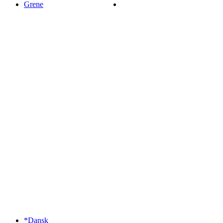
Grene
*Dansk