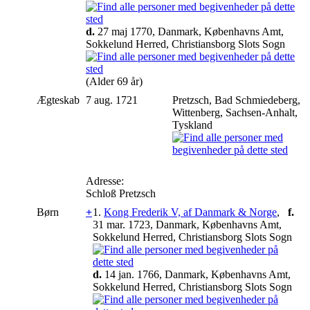
d.
27 maj 1770, Danmark, Københavns Amt,
Sokkelund Herred, Christiansborg Slots Sogn
(Alder 69 år)
Ægteskab
7 aug. 1721
Pretzsch, Bad Schmiedeberg,
Wittenberg, Sachsen-Anhalt,
Tyskland
Adresse:
Schloß Pretzsch
Børn
+
1.
Kong Frederik V, af Danmark & Norge
,
f.
31 mar. 1723, Danmark, Københavns Amt,
Sokkelund Herred, Christiansborg Slots Sogn
d.
14 jan. 1766, Danmark, Københavns Amt,
Sokkelund Herred, Christiansborg Slots Sogn