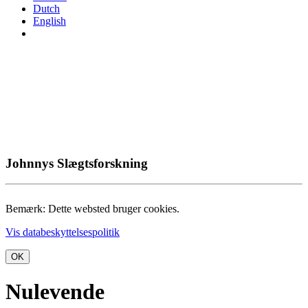
Dutch
English
Johnnys Slægtsforskning
Bemærk: Dette websted bruger cookies.
Vis databeskyttelsespolitik
OK
Nulevende