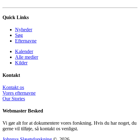
Quick Links
Nyheder
Søg
Efternavne
Kalender
Alle medier
Kilder
Kontakt
Kontakt os
Vores efternavne
Our Stories
Webmaster Besked
Vi gør alt for at dokumentere vores forskning. Hvis du har noget, du
gerne vil tilføje, så kontakt os venligst.
Johnnys Slægtsforskning
©
2026