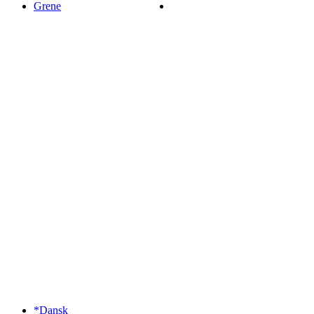
Grene
*Dansk