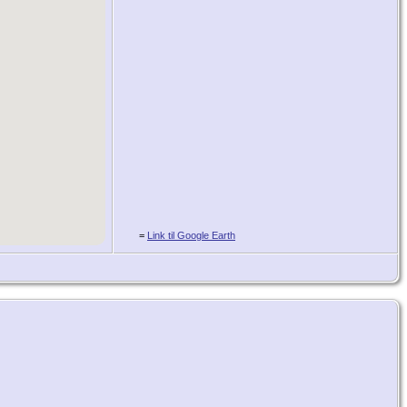
=
Link til Google Earth