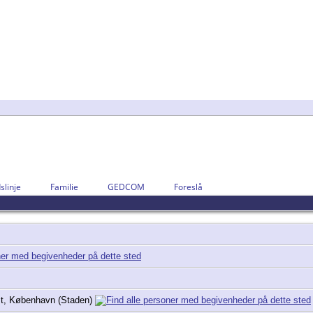
slinje
Familie
GEDCOM
Foreslå
t, København (Staden)